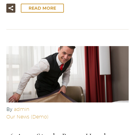
READ MORE
By
admin
Our News (Demo)