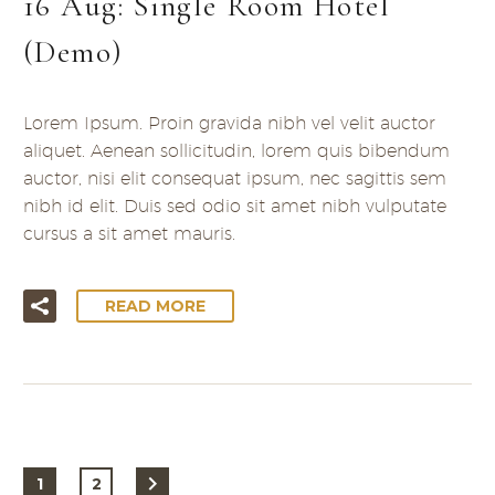
16 Aug:
Single Room Hotel
(Demo)
Lorem Ipsum. Proin gravida nibh vel velit auctor
aliquet. Aenean sollicitudin, lorem quis bibendum
auctor, nisi elit consequat ipsum, nec sagittis sem
nibh id elit. Duis sed odio sit amet nibh vulputate
cursus a sit amet mauris.
READ MORE
1
2