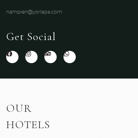
nampien@yorlapa.com
Get Social
OUR
HOTELS