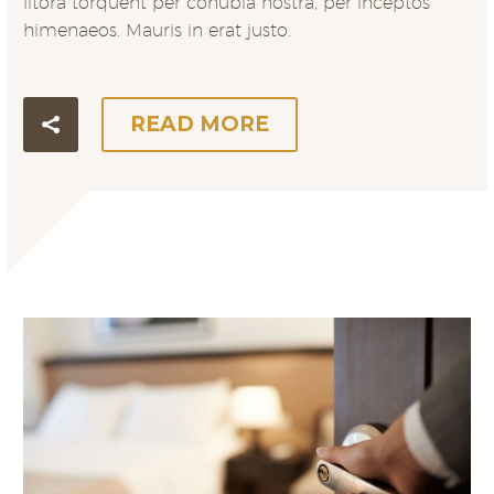
litora torquent per conubia nostra, per inceptos
himenaeos. Mauris in erat justo.
READ MORE