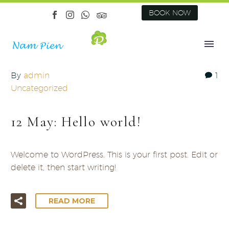
BOOK NOW
By
admin
1
Uncategorized
12 May:
Hello world!
Welcome to WordPress. This is your first post. Edit or
delete it, then start writing!
READ MORE