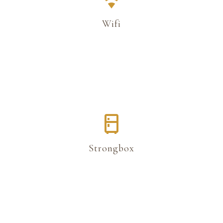
Wifi
Strongbox