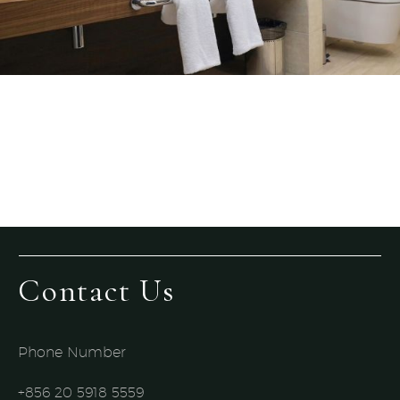
Contact Us
Phone Number
+856 20 5918 5559​