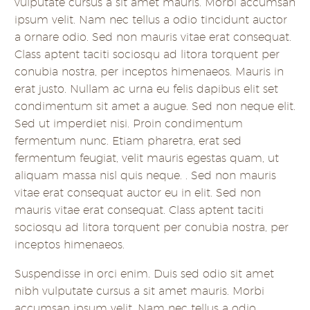
vulputate cursus a sit amet mauris. Morbi accumsan
ipsum velit. Nam nec tellus a odio tincidunt auctor
a ornare odio. Sed non mauris vitae erat consequat.
Class aptent taciti sociosqu ad litora torquent per
conubia nostra, per inceptos himenaeos. Mauris in
erat justo. Nullam ac urna eu felis dapibus elit set
condimentum sit amet a augue. Sed non neque elit.
Sed ut imperdiet nisi. Proin condimentum
fermentum nunc. Etiam pharetra, erat sed
fermentum feugiat, velit mauris egestas quam, ut
aliquam massa nisl quis neque. . Sed non mauris
vitae erat consequat auctor eu in elit. Sed non
mauris vitae erat consequat. Class aptent taciti
sociosqu ad litora torquent per conubia nostra, per
inceptos himenaeos.
Suspendisse in orci enim. Duis sed odio sit amet
nibh vulputate cursus a sit amet mauris. Morbi
accumsan ipsum velit. Nam nec tellus a odio