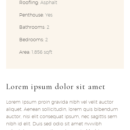
Roofling:
Asphalt
Penthouse:
Yes
Bathrooms:
2
Bedrooms:
2
Area:
1,856 sqft
Lorem ipsum dolor sit amet
Lorem Ipsum proin gravida nibh vel velit auctor
aliquet. Aenean sollicitudin, lorem quis bibendum
auctor, nisi elit consequat ipsum, nec sagittis sem
nibh id elit. Duis sed odio sit amet nvvvibh