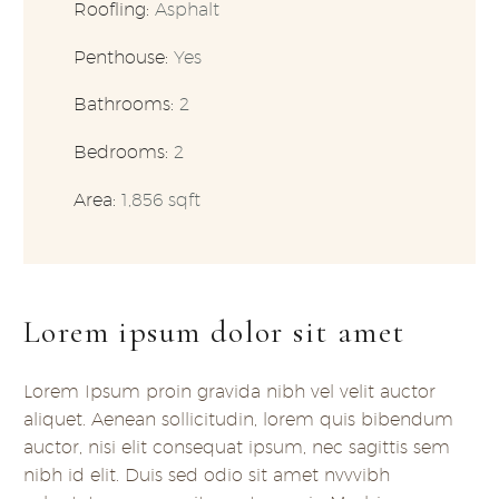
Roofling:
Asphalt
Penthouse:
Yes
Bathrooms:
2
Bedrooms:
2
Area:
1,856 sqft
Lorem ipsum dolor sit amet
Lorem Ipsum proin gravida nibh vel velit auctor
aliquet. Aenean sollicitudin, lorem quis bibendum
auctor, nisi elit consequat ipsum, nec sagittis sem
nibh id elit. Duis sed odio sit amet nvvvibh