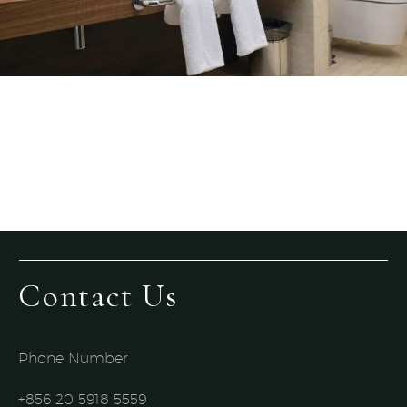
Contact Us
Phone Number
+856 20 5918 5559​