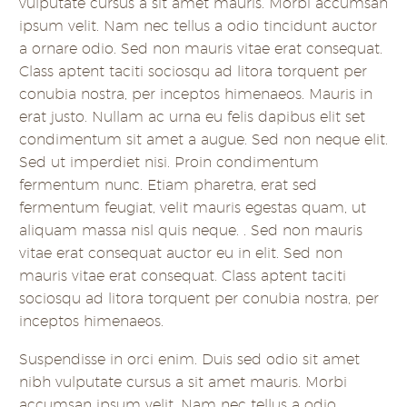
vulputate cursus a sit amet mauris. Morbi accumsan
ipsum velit. Nam nec tellus a odio tincidunt auctor
a ornare odio. Sed non mauris vitae erat consequat.
Class aptent taciti sociosqu ad litora torquent per
conubia nostra, per inceptos himenaeos. Mauris in
erat justo. Nullam ac urna eu felis dapibus elit set
condimentum sit amet a augue. Sed non neque elit.
Sed ut imperdiet nisi. Proin condimentum
fermentum nunc. Etiam pharetra, erat sed
fermentum feugiat, velit mauris egestas quam, ut
aliquam massa nisl quis neque. . Sed non mauris
vitae erat consequat auctor eu in elit. Sed non
mauris vitae erat consequat. Class aptent taciti
sociosqu ad litora torquent per conubia nostra, per
inceptos himenaeos.
Suspendisse in orci enim. Duis sed odio sit amet
nibh vulputate cursus a sit amet mauris. Morbi
accumsan ipsum velit. Nam nec tellus a odio