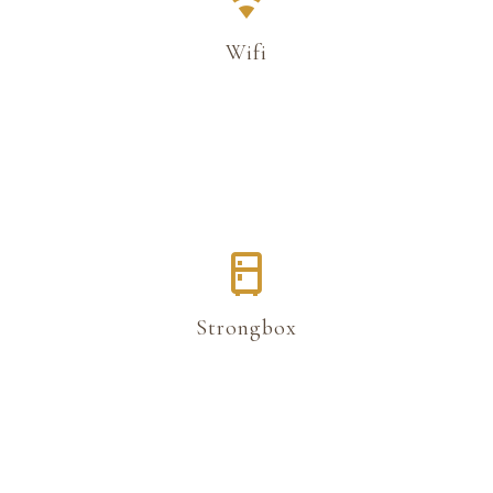
Wifi
Strongbox